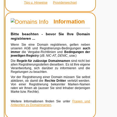
Tips u. Hinweise
Providerwechsel
Information
Bitte beachten - bevor Sie Ihre Domain
registrieren ...
Wenn Sie eine Domain registrieren, gelten neben
unseren AGB und Registrierungs-Bedingungen
auch
immer
die Vergabe-Richtlinien und
Bedingungen der
jeweiligen Registry
(zB:
NIC-AT
,
DENIC
, usw.)
Die
Regeln für zulässige Domainnamen
sind nicht bei
allen Registrierungsstellen dieselben. Es ist Ihre eigene
Verantwortung, sich darüber zu informieren und die
Regelungen zu beachten.
Vor der Registrierung einer Domain müssen Sie selbst
abklären, ob damit die
Rechte Dritter
verletzt werden.
Von einer Registrierung bekannter Marken-Namen
raten wir Ihnen ab (ausser Sie sind Inhaber derjenigen
Marke bzw. Rechte).
Weitere Informationen finden Sie unter
Fragen und
Antworten zu Domainnamen
.