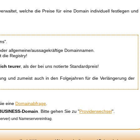
erwaltet, welche die Preise für eine Domain individuell festlegen und
ns".
oder allgemeine/aussagekräftige Domainnamen.
 die Registry!
ich teurer
, als der bei uns notierte Standardpreis!
erung und zumeist auch in den Folgejahren für die Verlängerung der
Sie eine
Domainabfrage
.
 BUSINESS-Domain
. Bitte gehen Sie zu "
Providerwechsel
".
Server) und Nameservereintrag.