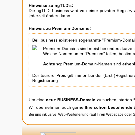
Hinweise zu ngTLD's:
Die ngTLD .business wird von einer privaten Registry v
jederzeit ändern kann.
Hinweis zu Premium-Domains:
Bei .business existieren sogenannte "Premium-Domai
Premium-Domains sind meist besonders kurze 
Welche Namen unter "Premium" fallen, bestimmt
Achtung
: Premium-Domain-Namen sind
erhebl
Der teurere Preis gilt immer bei der (Erst-)Registri
Registrierung.
Um eine
neue BUSINESS-Domain
zu suchen, starten 
Wir übernehmen auch gerne
Ihre schon bestehende
Bei uns inklusive: Web-Weiterleitung (auf Ihren Webspace oder 