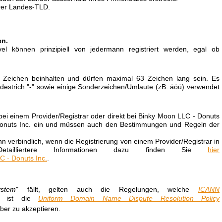
hrer Landes-TLD.
en.
 können prinzipiell von jedermann registriert werden, egal ob
Zeichen beinhalten und dürfen maximal 63 Zeichen lang sein. Es
ndestrich "-" sowie einige Sonderzeichen/Umlaute (zB. äöü) verwendet
bei einem Provider/Registrar oder direkt bei Binky Moon LLC - Donuts
 Donuts Inc. ein und müssen auch den Bestimmungen und Regeln der
 verbindlich, wenn die Registrierung von einem Provider/Registrar in
etailliertere Informationen dazu finden Sie
hier
.
ystem
" fällt, gelten auch die Regelungen, welche
ICANN
rs ist die
Uniform Domain Name Dispute Resolution Policy
er zu akzeptieren.