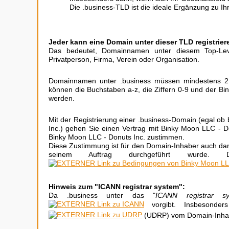
Die .business-TLD ist die ideale Ergänzung zu I
Jeder kann eine Domain unter dieser TLD registrier
Das bedeutet, Domainnamen unter diesem Top-Level
Privatperson, Firma, Verein oder Organisation.
Domainnamen unter .business müssen mindestens 2 
können die Buchstaben a-z, die Ziffern 0-9 und der Bi
werden.
Mit der Registrierung einer .business-Domain (egal ob 
Inc.) gehen Sie einen Vertrag mit Binky Moon LLC -
Binky Moon LLC - Donuts Inc. zustimmen.
Diese Zustimmung ist für den Domain-Inhaber auch dann
seinem Auftrag durchgeführt wurde. D
Hinweis zum "ICANN registrar system":
Da .business unter das "
ICANN registrar s
vorgibt. Insbesonde
(UDRP) vom Domain-Inhab