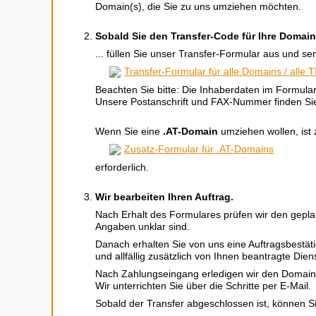
Domain(s), die Sie zu uns umziehen möchten.
Sobald Sie den Transfer-Code für Ihre Domai
... füllen Sie unser Transfer-Formular aus und s
Transfer-Formular für alle Domains / alle 
Beachten Sie bitte: Die Inhaberdaten im Formula
Unsere Postanschrift und FAX-Nummer finden Si
Wenn Sie eine
.AT-Domain
umziehen wollen, ist 
Zusatz-Formular für .AT-Domains
erforderlich.
Wir bearbeiten Ihren Auftrag.
Nach Erhalt des Formulares prüfen wir den geplan
Angaben unklar sind.
Danach erhalten Sie von uns eine Auftragsbestät
und allfällig zusätzlich von Ihnen beantragte Dien
Nach Zahlungseingang erledigen wir den Domain-
Wir unterrichten Sie über die Schritte per E-Mail.
Sobald der Transfer abgeschlossen ist, können Si