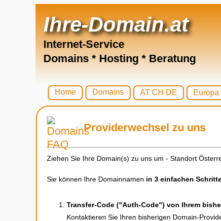
Ihre-Domain.at
Internet-Service
Domains * Hosting * Beratung
Home
Domains
AT CH DE
Europa
Providerwechsel zu uns
Ziehen Sie Ihre Domain(s) zu uns um - Standort Österre
Sie können Ihre Domainnamen
in 3 einfachen Schritt
Transfer-Code ("Auth-Code") von Ihrem bisher
Kontaktieren Sie Ihren bisherigen Domain-Provide