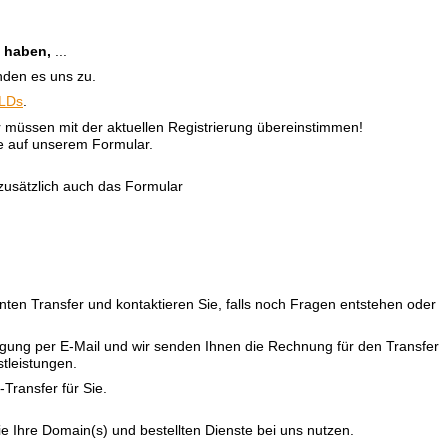
n haben,
...
enden es uns zu.
TLDs
.
r müssen mit der aktuellen Registrierung übereinstimmen!
e auf unserem Formular.
zusätzlich auch das Formular
ten Transfer und kontaktieren Sie, falls noch Fragen entstehen oder
igung per E-Mail und wir senden Ihnen die Rechnung für den Transfer
stleistungen.
Transfer für Sie.
e Ihre Domain(s) und bestellten Dienste bei uns nutzen.